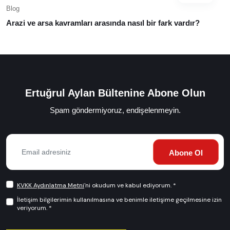
Blog
Arazi ve arsa kavramları arasında nasıl bir fark vardır?
Ertuğrul Aylan Bültenine Abone Olun
Spam göndermiyoruz, endişelenmeyin.
Abone Ol
KVKK Aydınlatma Metni
'ni okudum ve kabul ediyorum. *
İletişim bilgilerimin kullanılmasına ve benimle iletişime geçilmesine izin
veriyorum. *