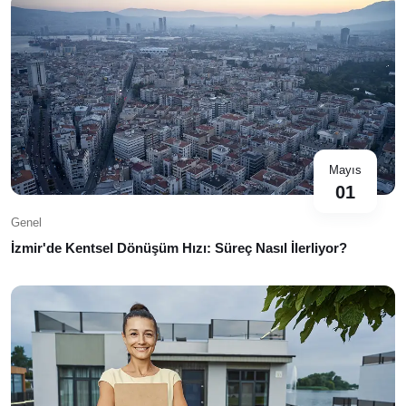
Mayıs
01
Genel
İzmir'de Kentsel Dönüşüm Hızı: Süreç Nasıl İlerliyor?