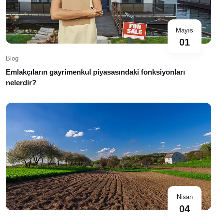
Mayıs
01
Blog
Emlakçıların gayrimenkul piyasasındaki fonksiyonları
nelerdir?
Nisan
04