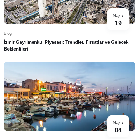
Mayıs
19
Blog
İzmir Gayrimenkul Piyasası: Trendler, Fırsatlar ve Gelecek
Beklentileri
Mayıs
04