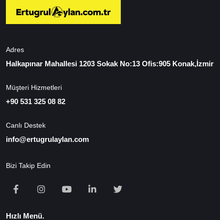
Adres
Halkapınar Mahallesi 1203 Sokak No:13 Ofis:905 Konak,İzmir
Müşteri Hizmetleri
+90 531 325 08 82
Canlı Destek
info@ertugrulaylan.com
Bizi Takip Edin
Hızlı Menü.