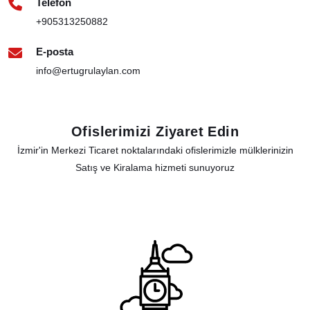
Telefon
+905313250882
E-posta
info@ertugrulaylan.com
Ofislerimizi Ziyaret Edin
İzmir'in Merkezi Ticaret noktalarındaki ofislerimizle mülklerinizin
Satış ve Kiralama hizmeti sunuyoruz