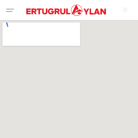
Hakkımızda
EKIBIMIZ
EMLAK SITELERIMIZ
EMLAK OFISLERIMIZ