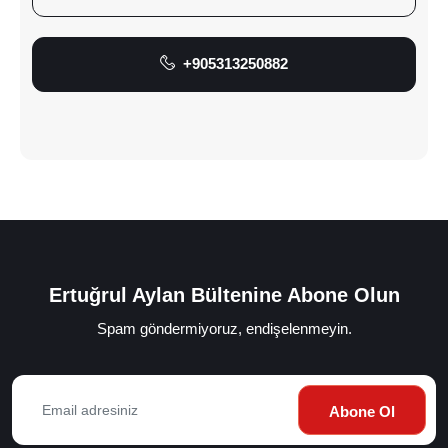
+905313250882
Ertuğrul Aylan Bültenine Abone Olun
Spam göndermiyoruz, endişelenmeyin.
Abone Ol