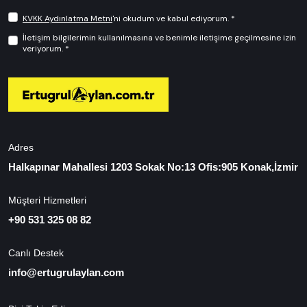
KVKK Aydınlatma Metni
'ni okudum ve kabul ediyorum. *
İletişim bilgilerimin kullanılmasına ve benimle iletişime geçilmesine izin
veriyorum. *
Adres
Halkapınar Mahallesi 1203 Sokak No:13 Ofis:905 Konak,İzmir
Müşteri Hizmetleri
+90 531 325 08 82
Canlı Destek
info@ertugrulaylan.com