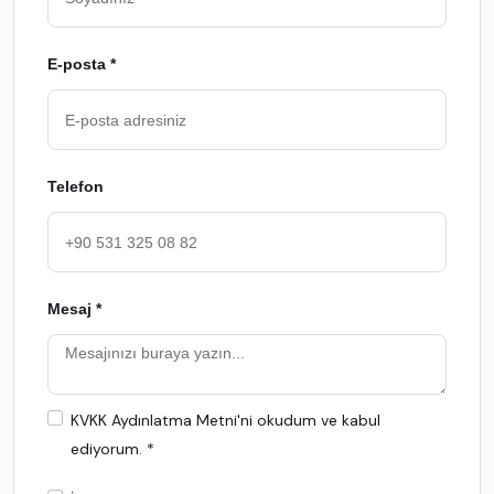
E-posta *
Telefon
Mesaj *
KVKK Aydınlatma Metni
'ni okudum ve kabul
ediyorum. *