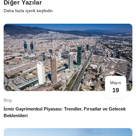
Diğer Yazılar
Daha fazla içerik keşfedin
Mayıs
19
Blog
İzmir Gayrimenkul Piyasası: Trendler, Fırsatlar ve Gelecek
Beklentileri