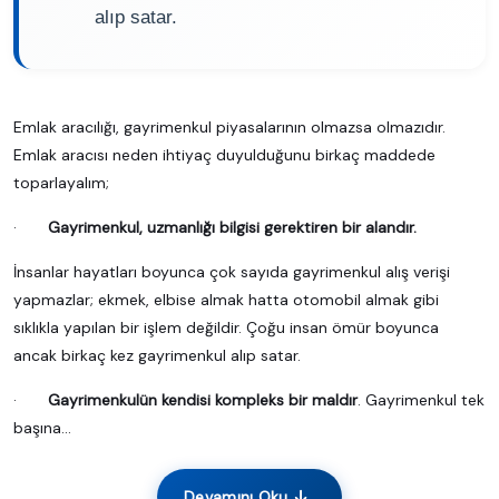
alıp satar.
Emlak aracılığı, gayrimenkul piyasalarının olmazsa olmazıdır.
Emlak aracısı neden ihtiyaç duyulduğunu birkaç maddede
toparlayalım;
·
Gayrimenkul, uzmanlığı bilgisi gerektiren bir alandır.
İnsanlar hayatları boyunca çok sayıda gayrimenkul alış verişi
yapmazlar; ekmek, elbise almak hatta otomobil almak gibi
sıklıkla yapılan bir işlem değildir. Çoğu insan ömür boyunca
ancak birkaç kez gayrimenkul alıp satar.
·
Gayrimenkulün kendisi kompleks bir maldır
. Gayrimenkul tek
başına...
Devamını Oku