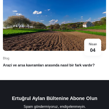
Nisan
04
Blog
Arazi ve arsa kavramları arasında nasıl bir fark vardır?
Ertuğrul Aylan Bültenine Abone Olun
Spam göndermiyoruz, endişelenmeyin.