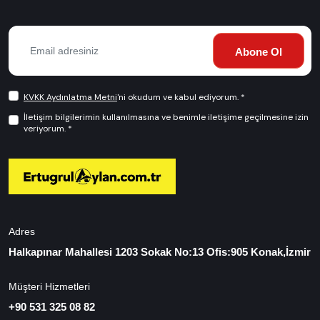
Abone Ol
KVKK Aydınlatma Metni
'ni okudum ve kabul ediyorum. *
İletişim bilgilerimin kullanılmasına ve benimle iletişime geçilmesine izin
veriyorum. *
Adres
Halkapınar Mahallesi 1203 Sokak No:13 Ofis:905 Konak,İzmir
Müşteri Hizmetleri
+90 531 325 08 82