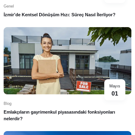
Genel
İzmir'de Kentsel Dönüşüm Hızı: Süreç Nasıl İlerliyor?
Mayıs
01
Blog
Emlakçıların gayrimenkul piyasasındaki fonksiyonları
nelerdir?