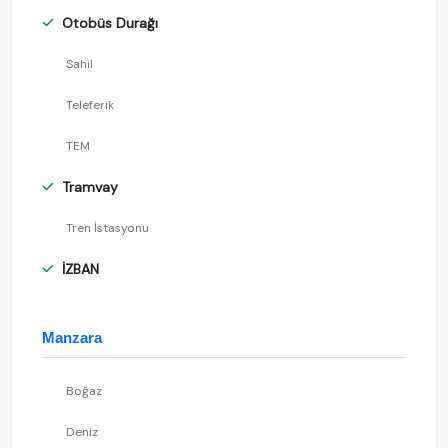
Otobüs Durağı
Sahil
Teleferik
TEM
Tramvay
Tren İstasyonu
İZBAN
Manzara
Boğaz
Deniz