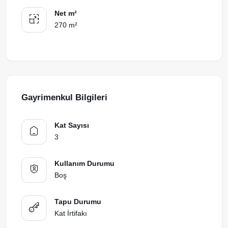
Net m²
270 m²
Gayrimenkul Bilgileri
Kat Sayısı
3
Kullanım Durumu
Boş
Tapu Durumu
Kat İrtifakı