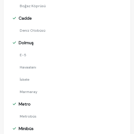
Boğaz Köprüsü
Cadde
Deniz Otobüsü
Dolmuş
E-5
Havaalanı
İskele
Marmaray
Metro
Metrobüs
Minibüs