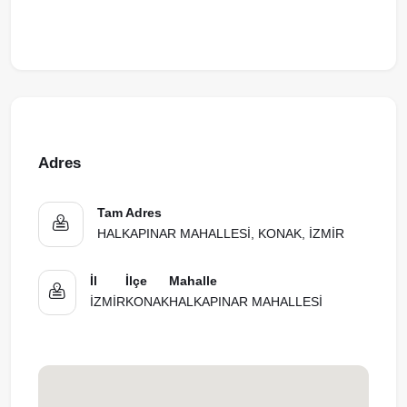
Adres
Tam Adres
HALKAPINAR MAHALLESİ, KONAK, İZMİR
İl
İlçe
Mahalle
İZMİR
KONAK
HALKAPINAR MAHALLESİ