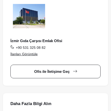
İzmir Gıda Çarşısı Emlak Ofisi
+90 531 325 08 82
İlanları Görüntüle
Ofis ile İletişime Geç
Daha Fazla Bilgi Alın