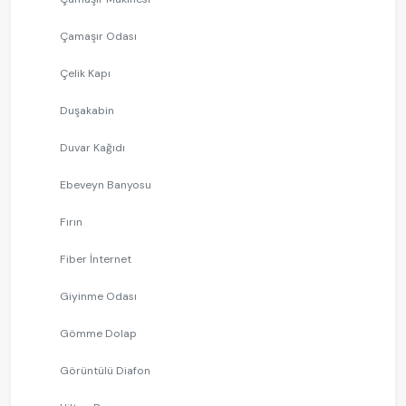
Çamaşır Odası
Çelik Kapı
Duşakabin
Duvar Kağıdı
Ebeveyn Banyosu
Fırın
Fiber İnternet
Giyinme Odası
Gömme Dolap
Görüntülü Diafon