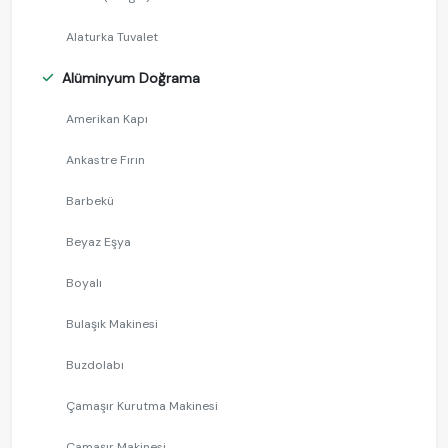
Alaturka Tuvalet
Alüminyum Doğrama
Amerikan Kapı
Ankastre Fırın
Barbekü
Beyaz Eşya
Boyalı
Bulaşık Makinesi
Buzdolabı
Çamaşır Kurutma Makinesi
Çamaşır Makinesi