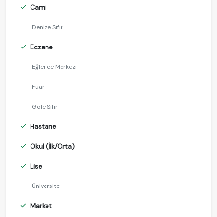
Cami
Denize Sıfır
Eczane
Eğlence Merkezi
Fuar
Göle Sıfır
Hastane
Okul (İlk/Orta)
Lise
Üniversite
Market