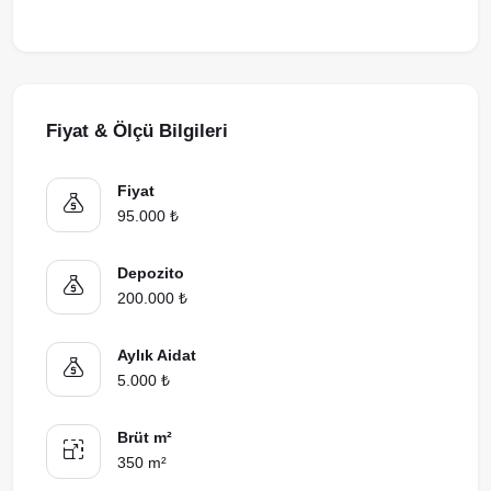
Fiyat & Ölçü Bilgileri
Fiyat
95.000 ₺
Depozito
200.000 ₺
Aylık Aidat
5.000 ₺
Brüt m²
350 m²