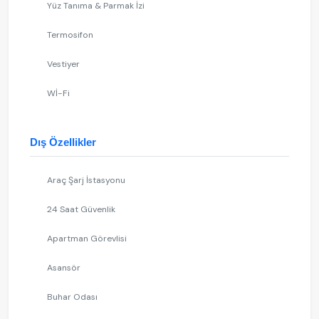
Yüz Tanıma & Parmak İzi
Termosifon
Vestiyer
Wİ-Fi
Dış Özellikler
Araç Şarj İstasyonu
24 Saat Güvenlik
Apartman Görevlisi
Asansör
Buhar Odası