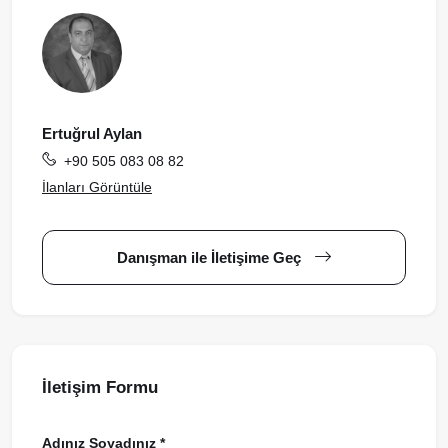
Ertuğrul Aylan
+90 505 083 08 82
İlanları Görüntüle
Danışman ile İletişime Geç
İletişim Formu
Adınız Soyadınız *