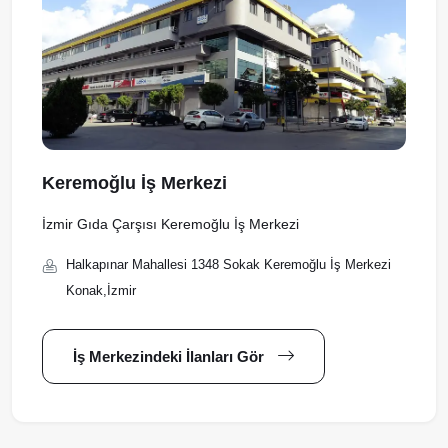
Keremoğlu İş Merkezi
İzmir Gıda Çarşısı Keremoğlu İş Merkezi
Halkapınar Mahallesi 1348 Sokak Keremoğlu İş Merkezi
Konak,İzmir
İş Merkezindeki İlanları Gör