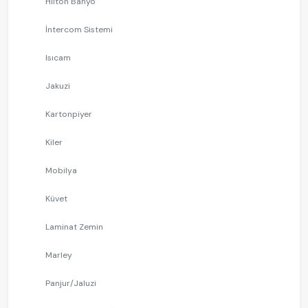
Hilton Banyo
İntercom Sistemi
Isıcam
Jakuzi
Kartonpiyer
Kiler
Mobilya
Küvet
Laminat Zemin
Marley
Panjur/Jaluzi