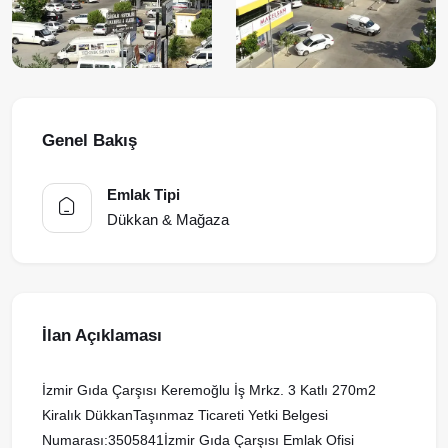
Genel Bakış
Emlak Tipi
Dükkan & Mağaza
İlan Açıklaması
İzmir Gıda Çarşısı Keremoğlu İş Mrkz. 3 Katlı 270m2
Kiralık DükkanTaşınmaz Ticareti Yetki Belgesi
Numarası:3505841İzmir Gıda Çarşısı Emlak Ofisi