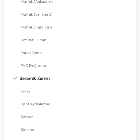
Mutfak (Ankastre)
Mutfak (Laminat)
Mutfak Doğalgazı
Set Üstü Ocak
Parke Zemin
PVC Doğrama
Seramik Zemin
Teras
Spot Aydınlatma
Şofben
Şömine