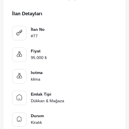
İlan Detayları
İlan No
#77
Fiyat
95.000 ₺
Isıtma
klima
Emlak Tipi
Dükkan & Mağaza
Durum
Kiralık