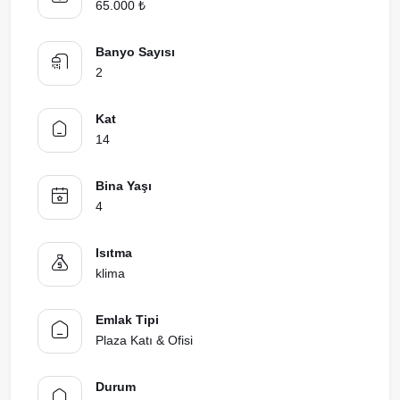
65.000 ₺
Banyo Sayısı
2
Kat
14
Bina Yaşı
4
Isıtma
klima
Emlak Tipi
Plaza Katı & Ofisi
Durum