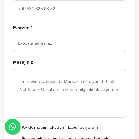
E-posta *
Mesajınız
KVKK metnini
okudum, kabul ediyorum
İletişim bilgilerimin kullanılmasına ve benimle