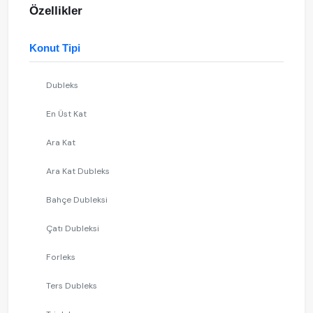
Özellikler
Konut Tipi
Dubleks
En Üst Kat
Ara Kat
Ara Kat Dubleks
Bahçe Dubleksi
Çatı Dubleksi
Forleks
Ters Dubleks