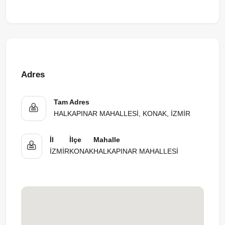
Adres
Tam Adres
HALKAPINAR MAHALLESİ, KONAK, İZMİR
İl
İlçe
Mahalle
İZMİR
KONAK
HALKAPINAR MAHALLESİ