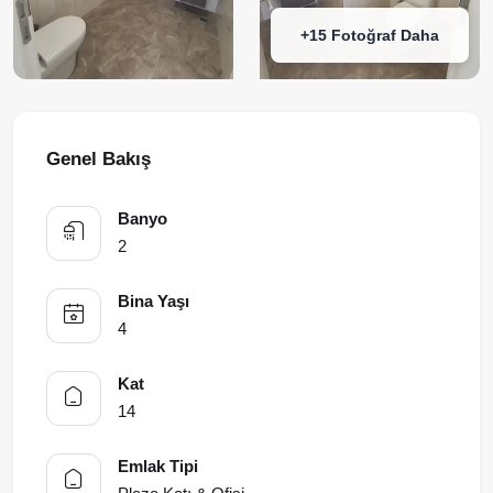
+15 Fotoğraf Daha
Genel Bakış
Banyo
2
Bina Yaşı
4
Kat
14
Emlak Tipi