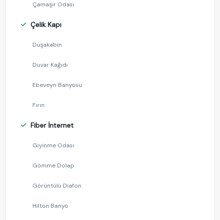
Çamaşır Odası
Çelik Kapı
Duşakabin
Duvar Kağıdı
Ebeveyn Banyosu
Fırın
Fiber İnternet
Giyinme Odası
Gömme Dolap
Görüntülü Diafon
Hilton Banyo