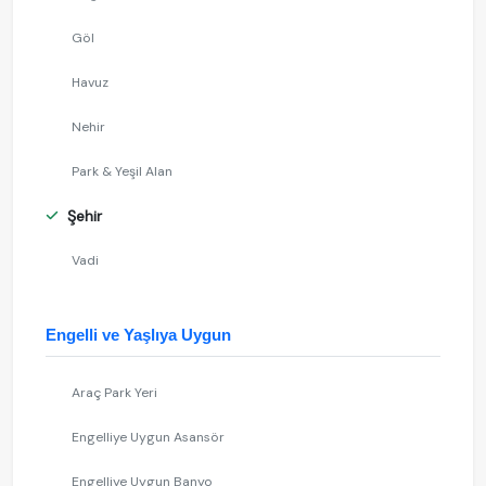
Göl
Havuz
Nehir
Park & Yeşil Alan
Şehir
Vadi
Engelli ve Yaşlıya Uygun
Araç Park Yeri
Engelliye Uygun Asansör
Engelliye Uygun Banyo