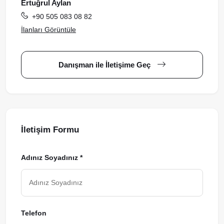
Ertuğrul Aylan
+90 505 083 08 82
İlanları Görüntüle
Danışman ile İletişime Geç
İletişim Formu
Adınız Soyadınız *
Telefon