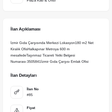
Plaza Katı & Ofisi
İlan Açıklaması
İzmir Gıda Çarşısında Merkezi Lokasyon180 m2 Net
Kiralık OfisHalkapınar Metroya 600 m
mesafedeTaşınmaz Ticareti Yetki Belgesi
Numarası:3505841İzmir Gıda Çarşısı Emlak Ofisi
İlan Detayları
İlan No
#85
Fiyat