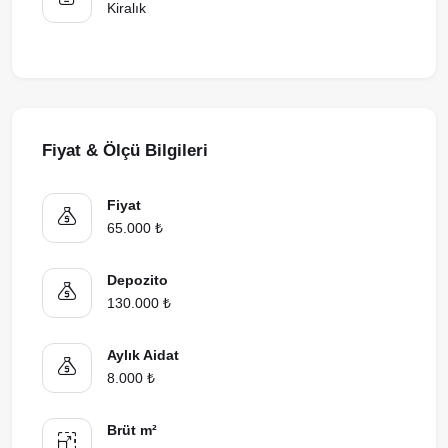
Kiralık
Fiyat & Ölçü Bilgileri
Fiyat
65.000 ₺
Depozito
130.000 ₺
Aylık Aidat
8.000 ₺
Brüt m²