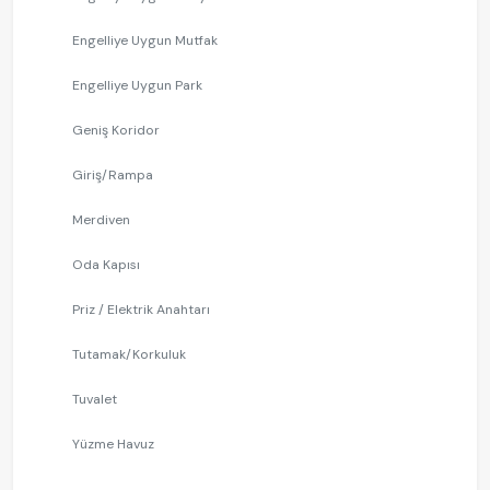
Engelliye Uygun Mutfak
Engelliye Uygun Park
Geniş Koridor
Giriş/Rampa
Merdiven
Oda Kapısı
Priz / Elektrik Anahtarı
Tutamak/Korkuluk
Tuvalet
Yüzme Havuz