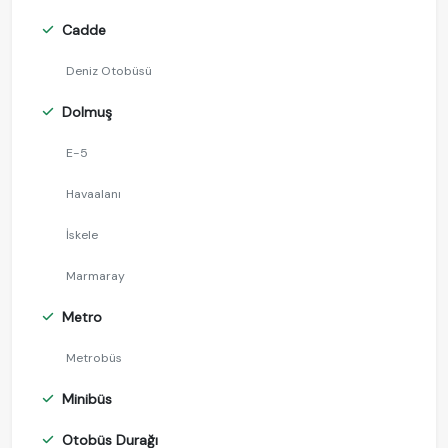
Cadde
Deniz Otobüsü
Dolmuş
E-5
Havaalanı
İskele
Marmaray
Metro
Metrobüs
Minibüs
Otobüs Durağı