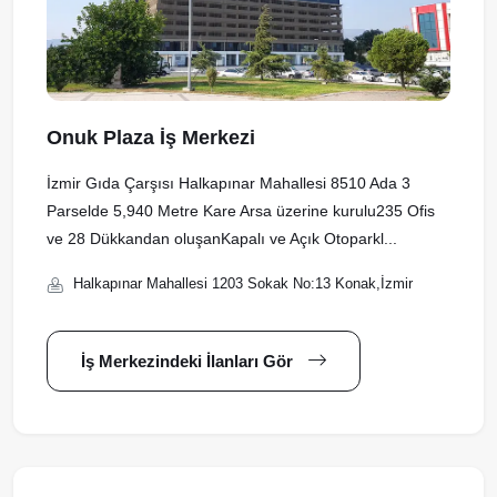
Onuk Plaza İş Merkezi
İzmir Gıda Çarşısı Halkapınar Mahallesi 8510 Ada 3
Parselde 5,940 Metre Kare Arsa üzerine kurulu235 Ofis
ve 28 Dükkandan oluşanKapalı ve Açık Otoparkl...
Halkapınar Mahallesi 1203 Sokak No:13 Konak,İzmir
İş Merkezindeki İlanları Gör