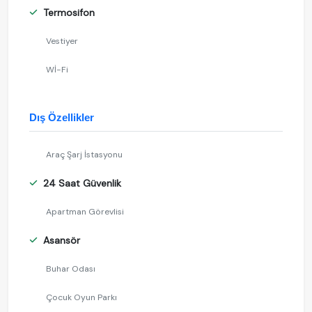
Termosifon
Vestiyer
Wİ-Fi
Dış Özellikler
Araç Şarj İstasyonu
24 Saat Güvenlik
Apartman Görevlisi
Asansör
Buhar Odası
Çocuk Oyun Parkı