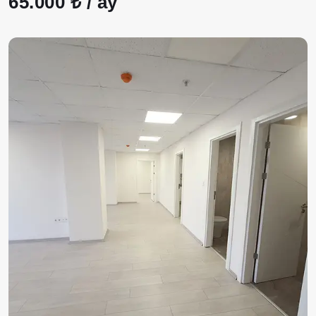
65.000 ₺ / ay