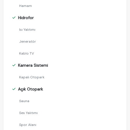
Hamam
Hidrofor
Isı Yalıtımı
Jeneratör
Kablo TV
Kamera Sistemi
Kapalı Otopark
Açık Otopark
Sauna
Ses Yalıtımı
Spor Alanı