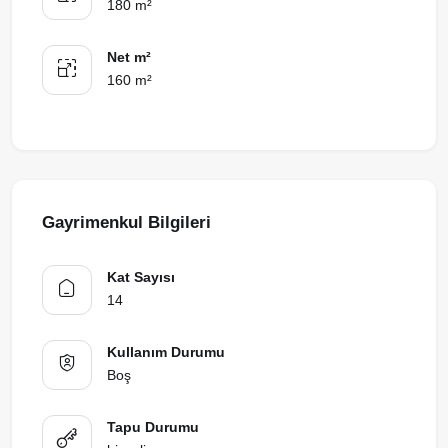
180 m²
Net m²
160 m²
Gayrimenkul Bilgileri
Kat Sayısı
14
Kullanım Durumu
Boş
Tapu Durumu