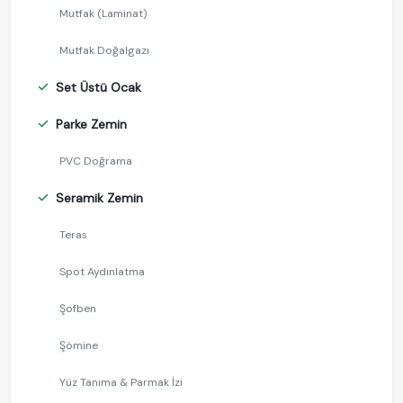
Mutfak (Laminat)
Mutfak Doğalgazı
Set Üstü Ocak
Parke Zemin
PVC Doğrama
Seramik Zemin
Teras
Spot Aydınlatma
Şofben
Şömine
Yüz Tanıma & Parmak İzi