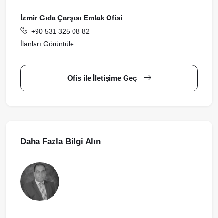
İzmir Gıda Çarşısı Emlak Ofisi
+90 531 325 08 82
İlanları Görüntüle
Ofis ile İletişime Geç
Daha Fazla Bilgi Alın