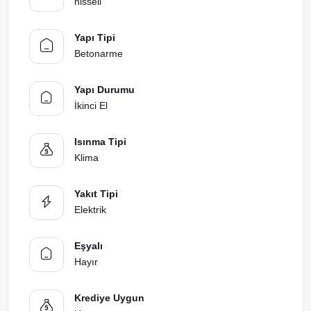
hisseli
Yapı Tipi
Betonarme
Yapı Durumu
İkinci El
Isınma Tipi
Klima
Yakıt Tipi
Elektrik
Eşyalı
Hayır
Krediye Uygun