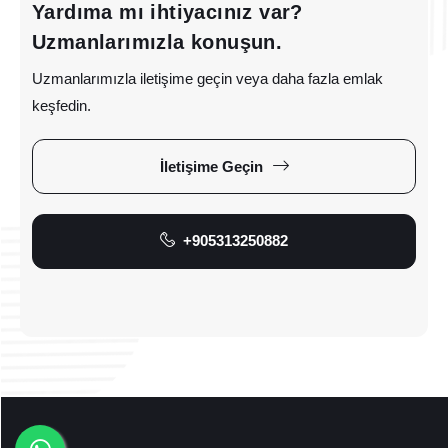
Yardıma mı ihtiyacınız var?
Uzmanlarımızla konuşun.
Uzmanlarımızla iletişime geçin veya daha fazla emlak
keşfedin.
İletişime Geçin
+905313250882