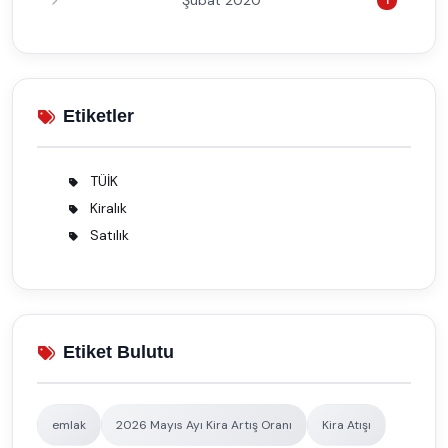
Şubat 2020
Etiketler
TÜİK
2
Kiralık
1
Satılık
1
Etiket Bulutu
emlak
2026 Mayıs Ayı Kira Artış Oranı
Kira Atışı