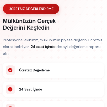
ÜCRETSİZ DEĞERLENDİRME
Mülkünüzün Gerçek
Değerini Keşfedin
Profesyonel ekibimiz, mülkünüzün piyasa değerini ücretsiz
olarak belirliyor.
24 saat içinde
detaylı değerleme raporu
alın.
Ücretsiz Değerleme
24 Saat İçinde