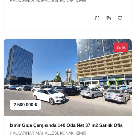
HALKAPINAR MAHALLESİ, KONAK, İZMİR
Satılık
2.500.000 ₺
İzmir Gıda Çarşısında 1+0 Oda Net 37 m2 Satılık Ofis
HALKAPINAR MAHALLESİ, KONAK, İZMİR