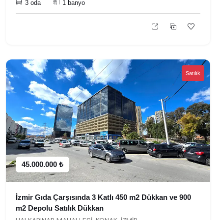
3 oda
1 banyo
Satılık
45.000.000 ₺
İzmir Gıda Çarşısında 3 Katlı 450 m2 Dükkan ve 900
m2 Depolu Satılık Dükkan