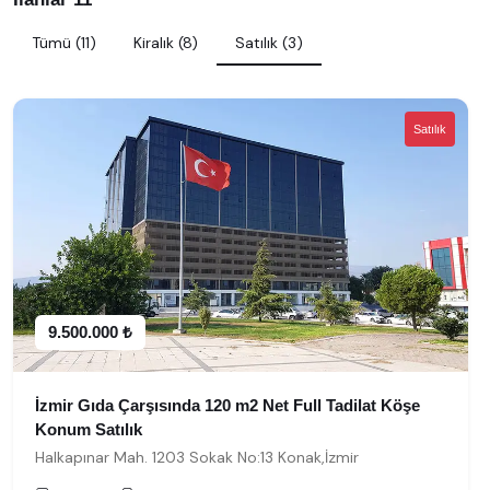
Tümü (11)
Kiralık (8)
Satılık (3)
Satılık
9.500.000 ₺
İzmir Gıda Çarşısında 120 m2 Net Full Tadilat Köşe
Konum Satılık
Halkapınar Mah. 1203 Sokak No:13 Konak,İzmir