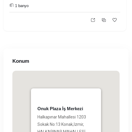
1 banyo
Konum
Onuk Plaza İş Merkezi
Halkapınar Mahallesi 1203
Sokak No:13 Konak,İzmir,
HALKAPINAR MAHALLESİ,