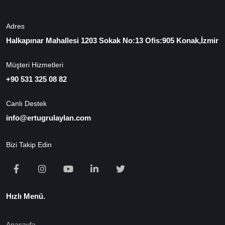
Adres
Halkapınar Mahallesi 1203 Sokak No:13 Ofis:905 Konak,İzmir
Müşteri Hizmetleri
+90 531 325 08 82
Canlı Destek
info@ertugrulaylan.com
Bizi Takip Edin
Hızlı Menü.
Anasayfa