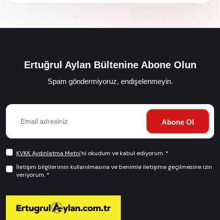
Ertuğrul Aylan Bültenine Abone Olun
Spam göndermiyoruz, endişelenmeyin.
Abone Ol
KVKK Aydınlatma Metni
'ni okudum ve kabul ediyorum. *
İletişim bilgilerimin kullanılmasına ve benimle iletişime geçilmesine izin
veriyorum. *