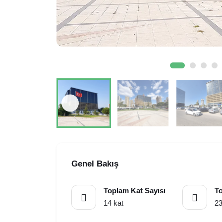
Genel Bakış
Toplam Kat Sayısı
To
14 kat
2