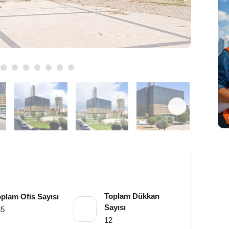
Toplam Dükkan
plam Ofis Sayısı
Sayısı
35
12