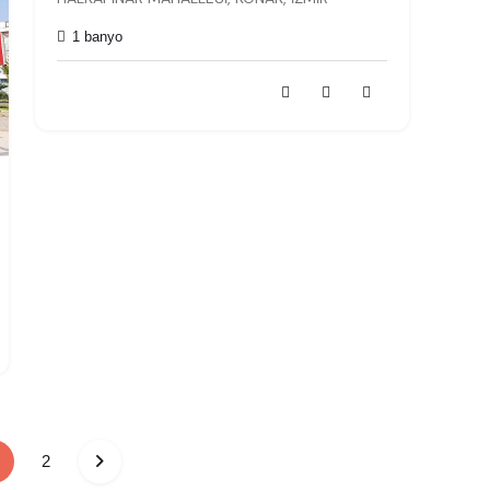
1 banyo
(current)
2