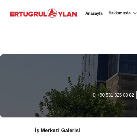
Hakkımızda
Hakkımızda
Anasayfa
EKIBIMIZ
EMLAK SITELERIMIZ
EMLAK OFISLERIMIZ
+90 531 325 08 82
İş Merkezi Galerisi