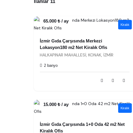
İlanlar 11
65.000 ₺ / ay
Kiralık
İzmir Gıda Çarşısında Merkezi
Lokasyon180 m2 Net Kiralık Ofis
HALKAPINAR MAHALLESİ, KONAK, İZMİR
2 banyo
15.000 ₺ / ay
Kiralık
İzmir Gıda Çarşısında 1+0 Oda 42 m2 Net
Kiralık Ofis